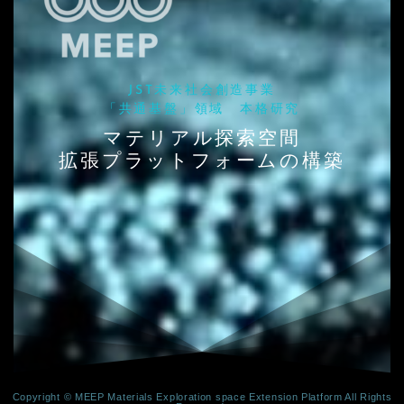
JST未来社会創造事業
「共通基盤」領域 本格研究
マテリアル探索空間
拡張プラットフォームの構築
Copyright © MEEP Materials Exploration space Extension Platform All Rights