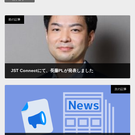
前の記事
JST Connectにて、長藤PLが発表しました
2022年1月27日
次の記事