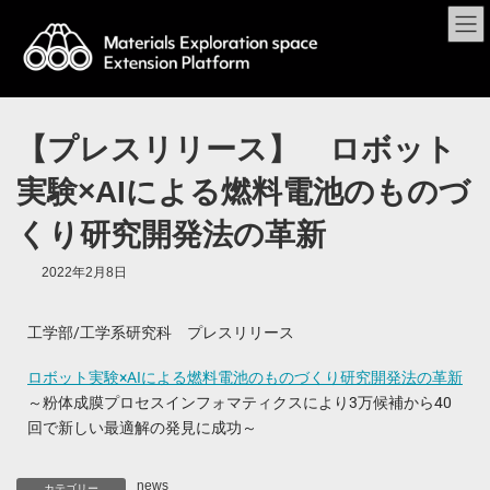
【プレスリリース】 ロボット
実験×AIによる燃料電池のものづ
くり研究開発法の革新
2022年2月8日
工学部/工学系研究科 プレスリリース
ロボット実験×AIによる燃料電池のものづくり研究開発法の革新
～粉体成膜プロセスインフォマティクスにより3万候補から40
回で新しい最適解の発見に成功～
news
カテゴリー