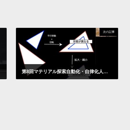
次の記事
第8回マテリアル探索自動化・自律化人材育成セミナー 第1部を開催しました
2022年11月18日