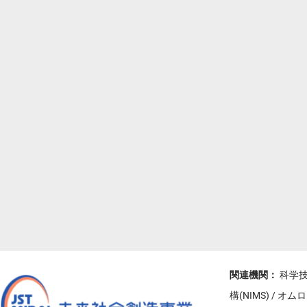
関連機関：
科学技
構(NIMS) /