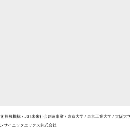
術振興機構 / JST未来社会創造事業 / 東京大学 / 東京工業大学 / 大
 オムロンサイニックエックス株式会社