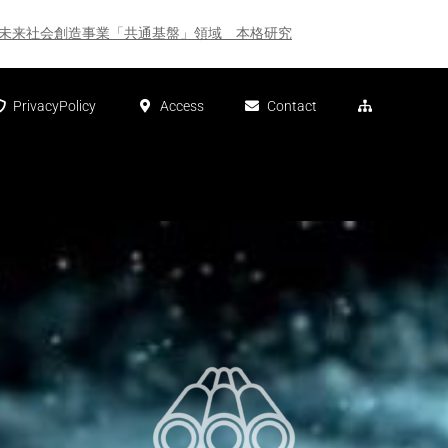
ST未来社会創造事業「共通基盤」領域 本格研究
PrivacyPolicy
Access
Contact