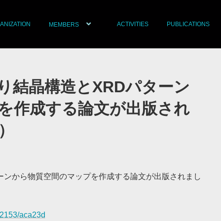
ANIZATION
ACTIVITIES
PUBLICATIONS
MEMBERS
り結晶構造とXRDパターン
を作成する論文が出版され
G）
ーンから物質空間のマップを作成する論文が出版されまし
2-2153/aca23d