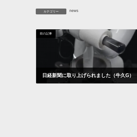
news
カテゴリー
前の記事
日経新聞に取り上げられました（牛久G）
2022年10月31日