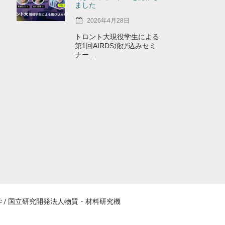
ました
2026年4月28日
トロント大現役学生による
第1回AIRDS飛び込みセミ
ナー ...
阪大学 / 国立研究開発法人物質・材料研究機