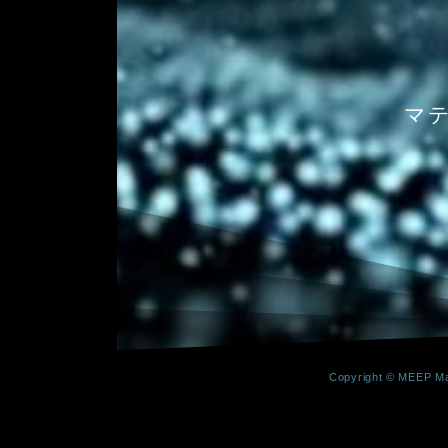
マ
Copyright © MEEP Mat