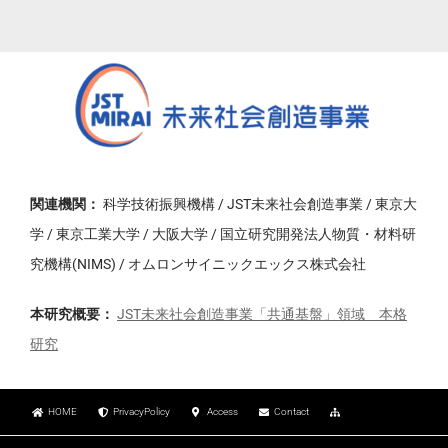
関連機関：
科学技術振興機構 / JST未来社会創造事業 / 東京大
学 / 東京工業大学 / 大阪大学 / 国立研究開発法人物質・材料研
究機構(NIMS) / オムロンサイニックエックス株式会社
本研究概要：
JST未来社会創造事業「共通基盤」領域 本格
研究
HOME
PrivacyPolicy
Access
Contact