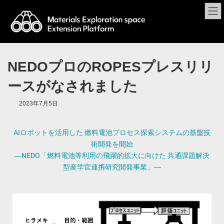
NEDOプロのROPESプレスリリ
ースがなされました
2023年7月5日
AIロボットを活用した 燃料電池プロセス探索システムの基盤技
術開発を開始
―NEDO「燃料電池等利用の飛躍的拡大に向けた 共通課題解決
型産学官連携研究開発事業」―