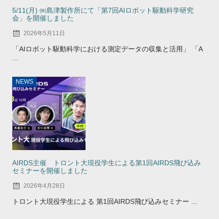
5/11(月) ㈱島津製作所にて「第7回AIロボット駆動科学研究
会」を開催しました
2026年5月11日
「AIロボット駆動科学における測定データの収集と活用」 「A
...
NEWS
AIRDS主催 トロント大現役学生による第1回AIRDS飛び込み
セミナーを開催しました
2026年4月28日
トロント大現役学生による 第1回AIRDS飛び込みセミナー ...