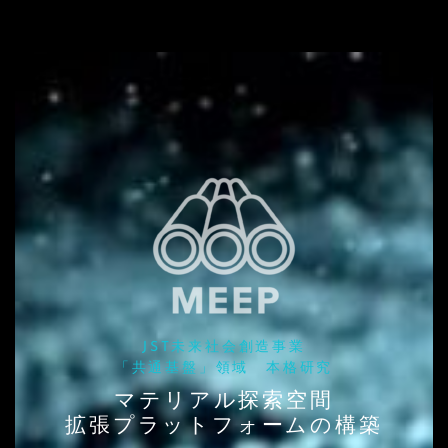
JST未来社会創造事業
「共通基盤」領域 本格研究
マテリアル探索空間
拡張プラットフォームの構築