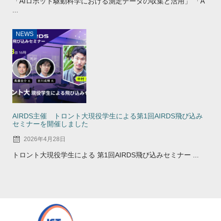
「AIロボット駆動科学における測定データの収集と活用」 「A
...
NEWS
AIRDS主催 トロント大現役学生による第1回AIRDS飛び込み
セミナーを開催しました
2026年4月28日
トロント大現役学生による 第1回AIRDS飛び込みセミナー ...