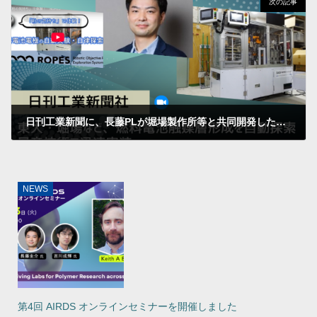
次の記事
日刊工業新聞に、長藤PLが堀場製作所等と共同開発した燃料電池触媒層のプロセス探索システムが報道されました
2025年4月2日
NEWS
第4回 AIRDS オンラインセミナーを開催しました