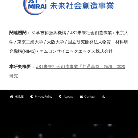
関連機関：
科学技術振興機構 / JST未来社会創造事業 / 東京大
学 / 東京工業大学 / 大阪大学 / 国立研究開発法人物質・材料研
究機構(NIMS) / オムロンサイニックエックス株式会社
本研究概要：
JST未来社会創造事業「共通基盤」領域 本格
研究
HOME
PrivacyPolicy
Access
Contact