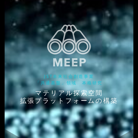
JST未来社会創造事業
「共通基盤」領域 本格研究
マテリアル探索空間
拡張プラットフォームの構築