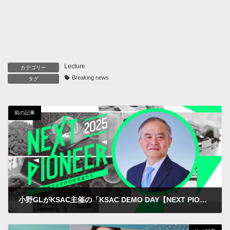
Lecture
カテゴリー
Breaking news
タグ
前の記事
小野GLがKSAC主催の「KSAC DEMO DAY【NEXT PIONEER 2025】」に登壇しました
2025年3月25日