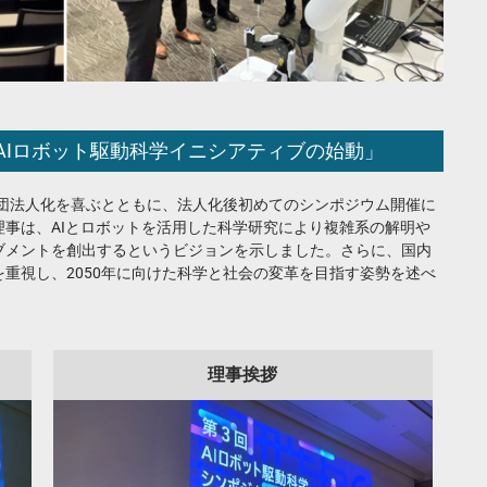
AIロボット駆動科学イニシアティブの始動」
社団法人化を喜ぶとともに、法人化後初めてのシンポジウム開催に
事は、AIとロボットを活用した科学研究により複雑系の解明や
ブメントを創出するというビジョンを示しました。さらに、国内
重視し、2050年に向けた科学と社会の変革を目指す姿勢を述べ
理事挨拶