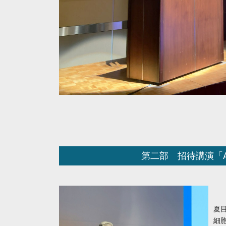
第二部 招待講演「
夏
細