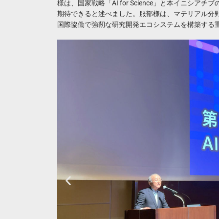
様は、国家戦略「AI for Science」と本イニ
期待できると述べました。服部様は、マテリアル分野
国際協働で強靭な研究開発エコシステムを構築する