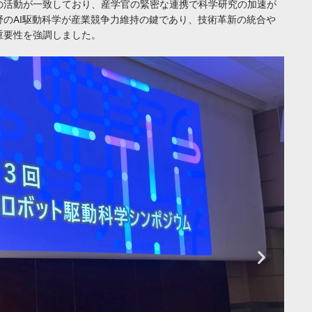
シアチブの活動が一致しており、産学官の緊密な連携で科学研究の加速が
のAI駆動科学が産業競争力維持の鍵であり、技術革新の統合や
重要性を強調しました。