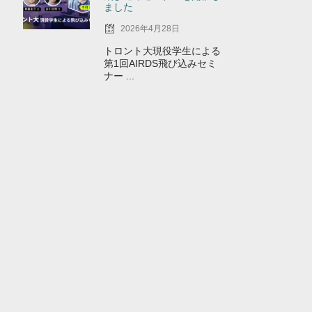
ました
2026年4月28日
トロント大現役学生による
第1回AIRDS飛び込みセミ
ナー ...