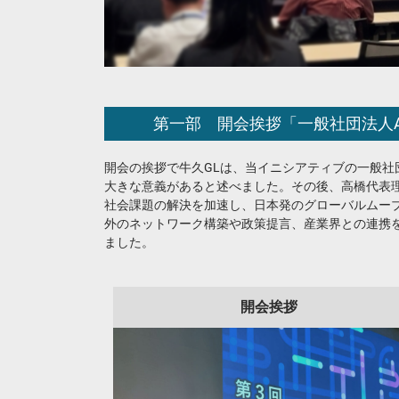
第一部 開会挨拶「一般社団法人
開会の挨拶で牛久GLは、当イニシアティブの一般
大きな意義があると述べました。その後、高橋代表理
社会課題の解決を加速し、日本発のグローバルムー
外のネットワーク構築や政策提言、産業界との連携を
ました。
開会挨拶