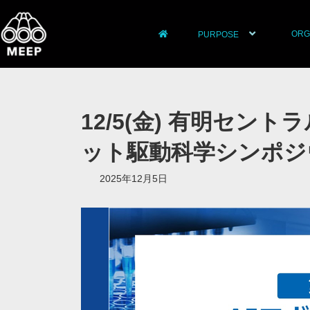
ORG
PURPOSE
12/5(金) 有明セン
ット駆動科学シンポジ
2025年12月5日