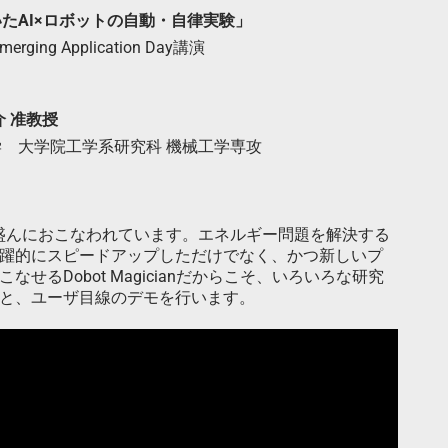
nを用いたAI×ロボットの自動・自律実験」
merging Application Day講演
介 准教授
学 大学院工学系研究科 機械工学専攻
に盛んにおこなわれています。エネルギー問題を解決する
躍的にスピードアップしただけでなく、かつ新しいプ
るDobot Magicianだからこそ、いろいろな研究
と、ユーザ目線のデモを行います。