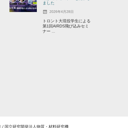
ました
2026年4月28日
トロント大現役学生による
第1回AIRDS飛び込みセミ
ナー ...
阪大学 / 国立研究開発法人物質・材料研究機