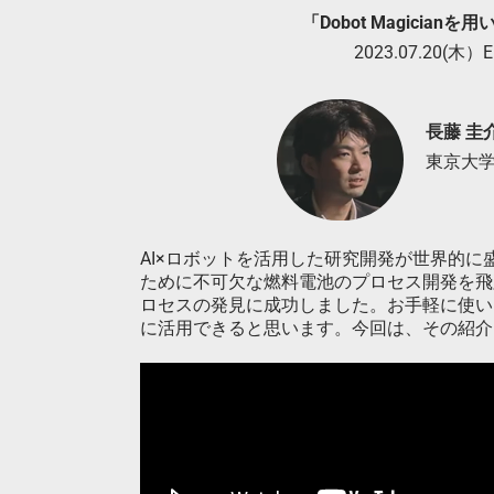
「Dobot Magicia
2023.07.20(木）E
長藤 圭
東京大
AI×ロボットを活用した研究開発が世界的
ために不可欠な燃料電池のプロセス開発を飛
ロセスの発見に成功しました。お手軽に使いこなせ
に活用できると思います。今回は、その紹介