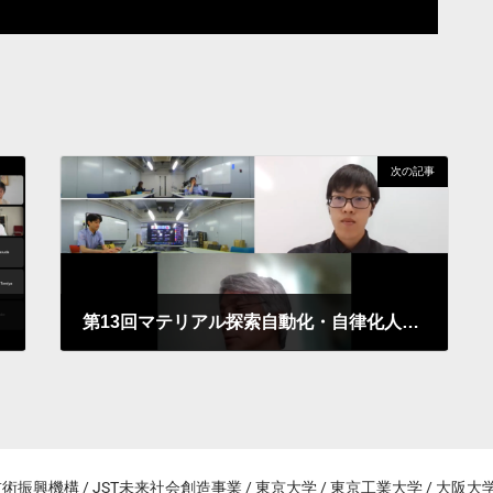
次の記事
第13回マテリアル探索自動化・自律化人材育成セミナーを開催しました
2023年7月21日
術振興機構 / JST未来社会創造事業 / 東京大学 / 東京工業大学 / 大