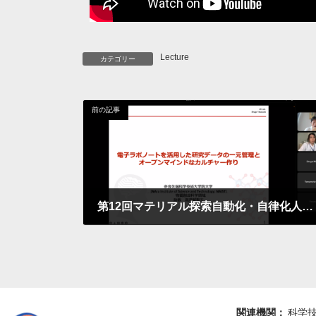
Lecture
カテゴリー
前の記事
第12回マテリアル探索自動化・自律化人材育成セミナーを開催しました
2023年7月14日
関連機関：
科学技