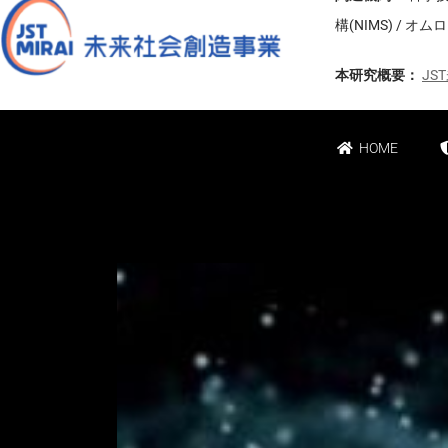
構(NIMS) /
本研究概要：
J
HOME