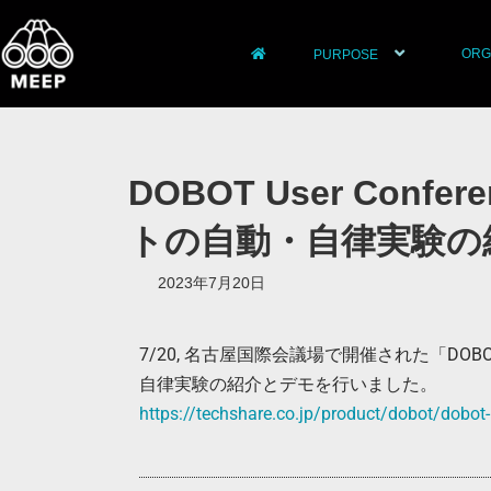
ORG
PURPOSE
DOBOT User Confe
トの自動・自律実験の
2023年7月20日
7/20, 名古屋国際会議場で開催された「DOBOT U
自律実験の紹介とデモを行いました。
https://techshare.co.jp/product/dobot/dobo