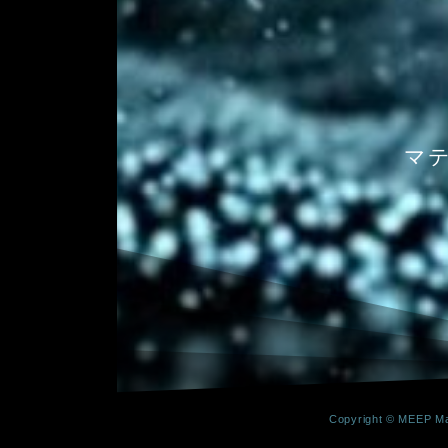
マ
Copyright © MEEP Mat