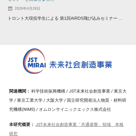
2026年4月28日
トロント大現役学生による 第1回AIRDS飛び込みセミナー ...
関連機関：
科学技術振興機構 / JST未来社会創造事業 / 東京大
学 / 東京工業大学 / 大阪大学 / 国立研究開発法人物質・材料研
究機構(NIMS) / オムロンサイニックエックス株式会社
本研究概要：
JST未来社会創造事業「共通基盤」領域 本格
研究