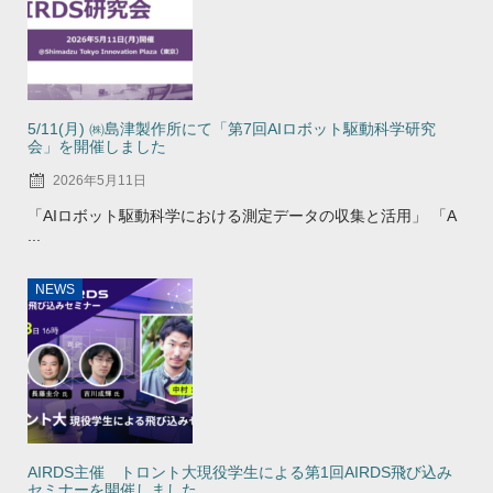
5/11(月) ㈱島津製作所にて「第7回AIロボット駆動科学研究
会」を開催しました
2026年5月11日
「AIロボット駆動科学における測定データの収集と活用」 「A
...
NEWS
AIRDS主催 トロント大現役学生による第1回AIRDS飛び込み
セミナーを開催しました