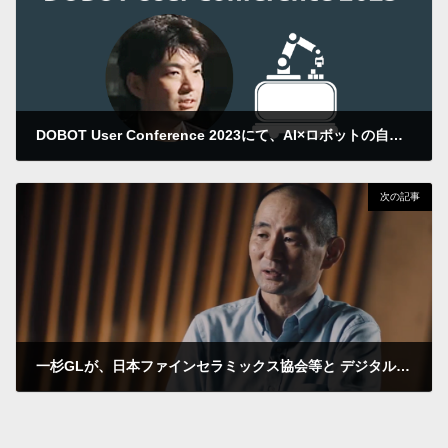
DOBOT User Conference 2023にて、AI×ロボットの自動・自律実験の紹介とデモを行いました
2023年7月20日
次の記事
一杉GLが、日本ファインセラミックス協会等と デジタルラボ研究会を発足されました
2023年8月29日