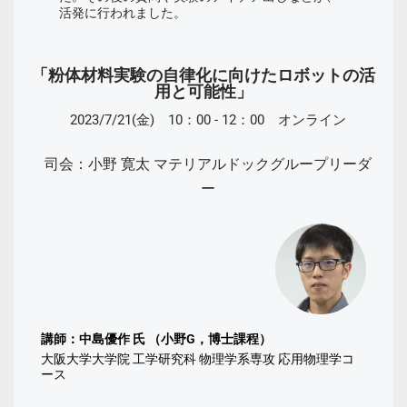
活発に行われました。
「粉体材料実験の自律化に向けたロボットの活
用と可能性」
2023/7/21(金) 10：00 - 12：00 オンライン
司会：小野 寛太 マテリアルドックグループリーダ
ー
講師：中島優作 氏 （小野G，博士課程）
大阪大学大学院 工学研究科 物理学系専攻 応用物理学コ
ース