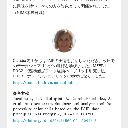
に興味を持つすべての方を対象として開催されました。
（NIMS木野日織）
Claudia先生からはFAIRの実情をお話しいただき、欧州で
のデータシェアリングの進行を学びました。MEEPの
POC2：仮説駆動/データ駆動ハイブリッド研究手法、
POC3：ナレッジシェアリングの参考になりました。
https://nomad-lab.eu/nomad-lab
参考文献
Jacobsson, T.J., Hultqvist, A., García-Fernández, A.
et al. An open-access database and analysis tool for
perovskite solar cells based on the FAIR data
principles. Nat Energy 7, 107–115 (2022).
https://doi.org/10.1038/s41560-021-00941-3