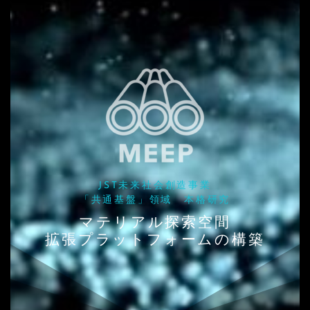
JST未来社会創造事業
「共通基盤」領域 本格研究
マテリアル探索空間
拡張プラットフォームの構築