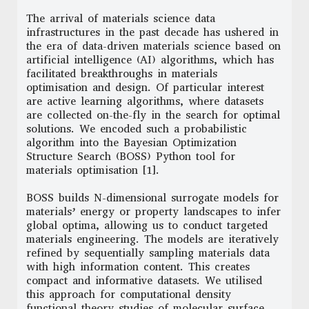
The arrival of materials science data
infrastructures in the past decade has ushered in
the era of data-driven materials science based on
artificial intelligence (AI) algorithms, which has
facilitated breakthroughs in materials
optimisation and design. Of particular interest
are active learning algorithms, where datasets
are collected on-the-fly in the search for optimal
solutions. We encoded such a probabilistic
algorithm into the Bayesian Optimization
Structure Search (BOSS) Python tool for
materials optimisation [1].
BOSS builds N-dimensional surrogate models for
materials’ energy or property landscapes to infer
global optima, allowing us to conduct targeted
materials engineering. The models are iteratively
refined by sequentially sampling materials data
with high information content. This creates
compact and informative datasets. We utilised
this approach for computational density
functional theory studies of molecular surface