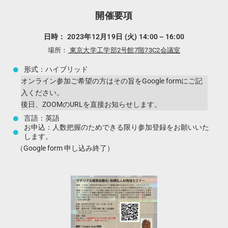
開催要項
日時： 2023年12月19日 (火) 14:00－16:00
場所：
東京大学工学部2号館7階73C2会議室
形式：ハイブリッド
オンライン参加ご希望の方はその旨をGoogle formにご記
入ください。
後日、ZOOMのURLを直接お知らせします。
言語：英語
お申込：人数把握のためできる限り参加登録をお願いいた
します。
（Google form 申し込み終了）