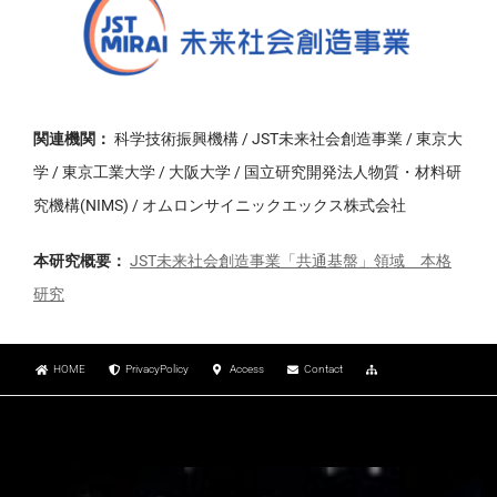
関連機関：
科学技術振興機構 / JST未来社会創造事業 / 東京大
学 / 東京工業大学 / 大阪大学 / 国立研究開発法人物質・材料研
究機構(NIMS) / オムロンサイニックエックス株式会社
本研究概要：
JST未来社会創造事業「共通基盤」領域 本格
研究
HOME
PrivacyPolicy
Access
Contact