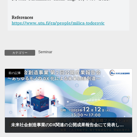
References
https://www.utu.fi/en/people/milica-todorovic
Seminar
カテゴリー
前の記事
未来社会創造事業のDX関連の公開成果報告会にて発表しました アーカイブも公開されました
2023年12月12日