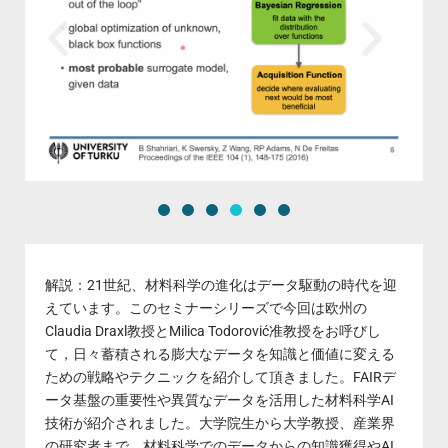
解説：21世紀、材料科学の進化はデータ駆動の時代を迎
えています。このセミナーシリーズで今回は欧州の
Claudia Draxl教授とMilica Todorović准教授をお呼びし
て，日々蓄積される膨大なデータを知識と価値に変える
ための戦略やテクニックを紹介して頂きました。FAIRデ
ータ基盤の重要性や異質なデータを活用した材料科学AI
技術が紹介されました。大学院生から大学教授、産業界
の研究者まで、材料科学でのデータからの知識獲得やAI