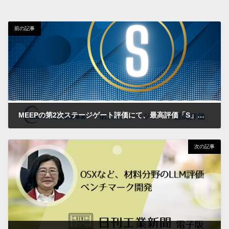
前の記事
MEEPの第2次ステージゲート評価にて、最高評価「S」をいただきました
2024年3月13日
次の記事