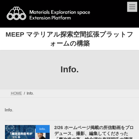
MEEP マテリアル探索空間拡張プラットフ
ォームの構築
Info.
HOME
Info.
Info.
2/26 ホームページ掲載の所信動画をプロ
Info.
デュース、撮影、編集してくださった