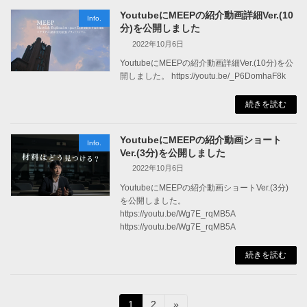
YoutubeにMEEPの紹介動画詳細Ver.(10
Info.
分)を公開しました
2022年10月6日
YoutubeにMEEPの紹介動画詳細Ver.(10分)を公
開しました。 https://youtu.be/_P6DomhaF8k
続きを読む
YoutubeにMEEPの紹介動画ショート
Info.
Ver.(3分)を公開しました
2022年10月6日
YoutubeにMEEPの紹介動画ショートVer.(3分)
を公開しました。
https://youtu.be/Wg7E_rqMB5A
https://youtu.be/Wg7E_rqMB5A
続きを読む
1
2
»