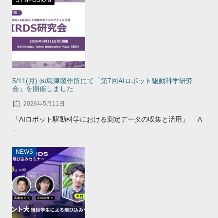
5/11(月) ㈱島津製作所にて「第7回AIロボット駆動科学研究
会」を開催しました
2026年5月11日
「AIロボット駆動科学における測定データの収集と活用」 「A
...
NEWS