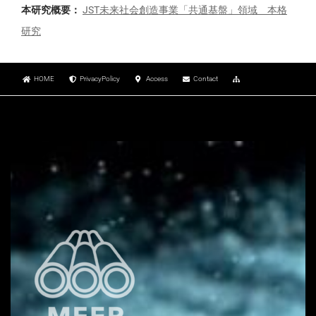
本研究概要：
JST未来社会創造事業「共通基盤」領域 本格
研究
HOME
PrivacyPolicy
Access
Contact