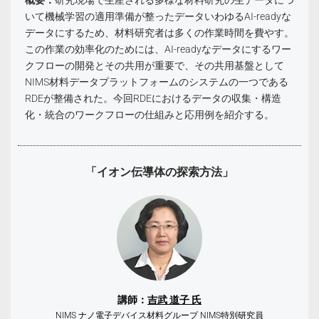
いて機械学習の適用準備が整ったデータいわゆるAI-readyな
データにするため、材料研究者は多くの作業時間を費やす。
この作業の効率化のためには、AI-readyなデータにするワー
クフローの開発とその共用が重要で、その共用基盤として
NIMS材料データプラットフォームのシステムの一つである
RDEが整備された。今回RDEにおけるデータの収集・構造
化・統合のワークフローの仕組みと応用例を紹介する。
「イオン伝導体の探索方法」
講師：
吉武 道子 氏
NIMS ナノ電子デバイス材料グループ NIMS特別研究員