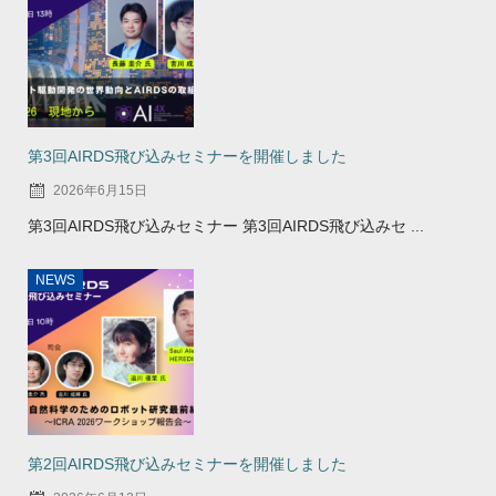
第3回AIRDS飛び込みセミナーを開催しました
2026年6月15日
第3回AIRDS飛び込みセミナー 第3回AIRDS飛び込みセ ...
NEWS
第2回AIRDS飛び込みセミナーを開催しました