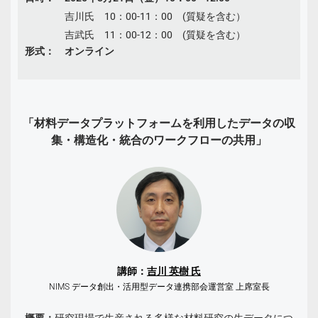
吉川氏 10：00-11：00 (質疑を含む）
吉武氏 11：00-12：00 (質疑を含む）
形式： オンライン
「材料データプラットフォームを利用したデータの収
集・構造化・統合のワークフローの共用」
講師：
吉川 英樹 氏
NIMS データ創出・活用型データ連携部会運営室 上席室長
概要：
研究現場で生産される多様な材料研究の生データにつ