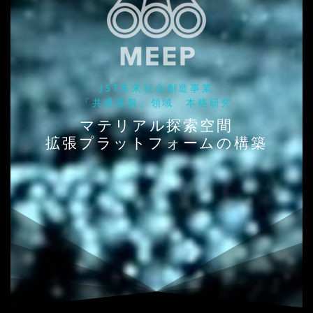
JST未来社会創造事業
「共通基盤」領域 本格研究
マテリアル探索空間
拡張プラットフォームの構築