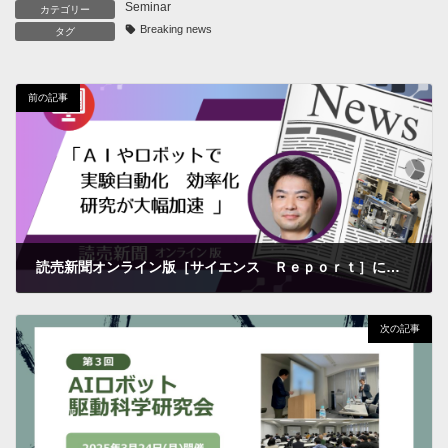
Seminar
カテゴリー
Breaking news
タグ
前の記事
読売新聞オンライン版［サイエンス Ｒｅｐｏｒｔ］に、長藤PLの取組みが報道されました
2025年3月17日
次の記事