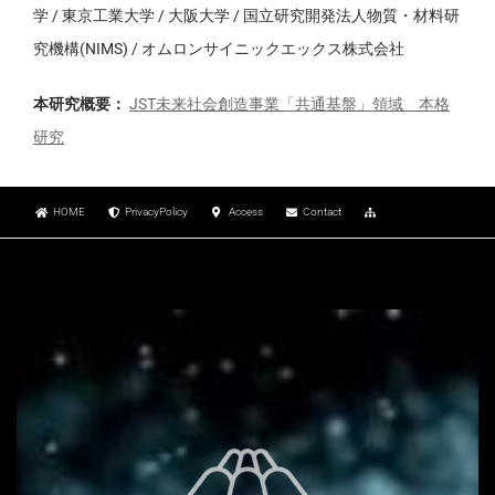
学 / 東京工業大学 / 大阪大学 / 国立研究開発法人物質・材料研
究機構(NIMS) / オムロンサイニックエックス株式会社
本研究概要：
JST未来社会創造事業「共通基盤」領域 本格
研究
HOME
PrivacyPolicy
Access
Contact