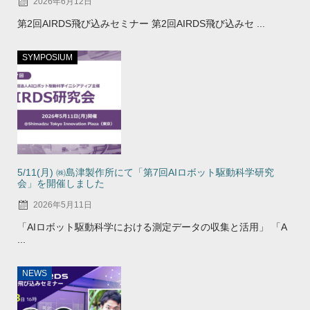
2026年6月12日
第2回AIRDS飛び込みセミナー 第2回AIRDS飛び込みセ ...
SYMPOSIUM
5/11(月) ㈱島津製作所にて「第7回AIロボット駆動科学研究
会」を開催しました
2026年5月11日
「AIロボット駆動科学における測定データの収集と活用」 「A
...
NEWS